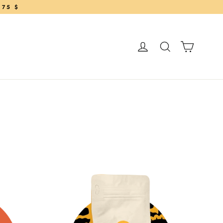
 75 $
PANIE
CONNECTEZ-VOU
RECHERCHE