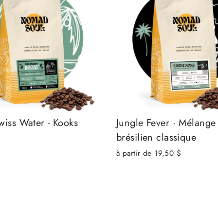
wiss Water - Kooks
Jungle Fever · Mélange
e
brésilien classique
à partir de 19,50 $