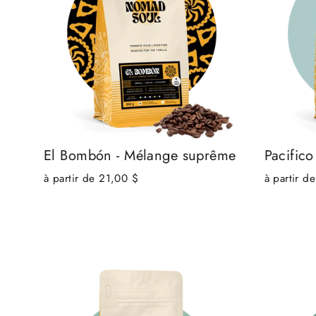
El Bombón - Mélange suprême
Pacific
à partir de 21,00 $
à partir d