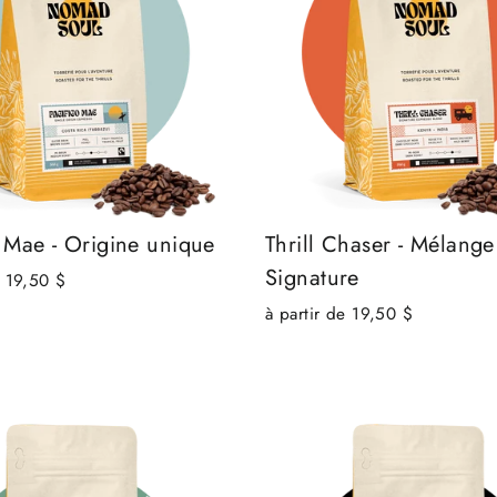
o Mae - Origine unique
Thrill Chaser - Mélange
Signature
e 19,50 $
à partir de 19,50 $