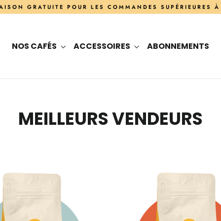
AISON GRATUITE POUR LES COMMANDES SUPÉRIEURES À
NOS CAFÉS
ACCESSOIRES
ABONNEMENTS
MEILLEURS VENDEURS