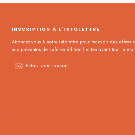
INSCRIPTION À L'INFOLETTRE
Abonnez-vous à notre infolettre pour recevoir des offres s
aux préventes de café en édition limitée avant tout le mo
Entrez
S'abonner
votre
à
courriel
n