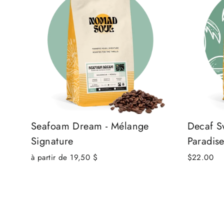
Seafoam Dream - Mélange
Decaf S
Signature
Paradis
à partir de 19,50 $
$22.00